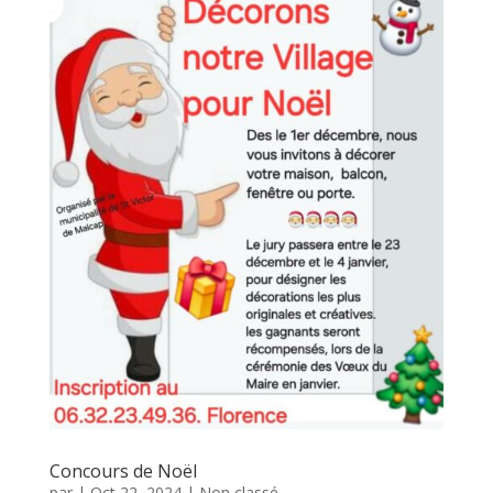
Concours de Noël
par
|
Oct 22, 2024
|
Non classé