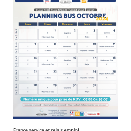
France service et relais emploi