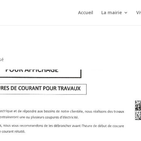
Accueil
La mairie
Vi
sé