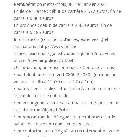
Rémunération (nette/mois) au 1er janvier 2025
En Île-de-France : début de carrière 2 592 euros, fin de
carrière 5 403 euros.
En province : début de carrière 2 430 euros, fin de
carrière 5 186 euros.
Informations (conditions d’accès, épreuves…) et
inscriptions : https://www.police-
nationale.interieur.gouv.fr/nous-rejoindre/nos-voies-
dacces/devenir-policier/off/ext
Une question, un renseignement ? Contactez-nous :
• par téléphone au n° vert 0800 22 0800 (du lundi au
vendredi de 9h à 12h30 et de 14h à 16h) ;
• par mail en remplissant un formulaire de contact sur
le site de la police nationale ;
• en échangeant avec les e-ambassadeurs policiers de
la plateforme Objectif Police ;
• en rencontrant les délégués au recrutement sur les
salons et forums ou dans leurs locaux ;
• en contactant les délégués au recrutement de votre