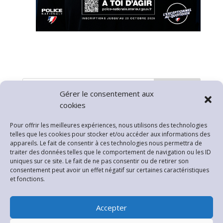
Rechercher
Gérer le consentement aux
cookies
Articles récents
Pour offrir les meilleures expériences, nous utilisons des technologies
telles que les cookies pour stocker et/ou accéder aux informations des
Planning Permanences Rénovation Habitat
appareils. Le fait de consentir à ces technologies nous permettra de
Pollution de l’Air par les particules
traiter des données telles que le comportement de navigation ou les ID
uniques sur ce site. Le fait de ne pas consentir ou de retirer son
Risque Incendie
consentement peut avoir un effet négatif sur certaines caractéristiques
et fonctions.
Fermeture Mairie
Information Circulation
Accepter