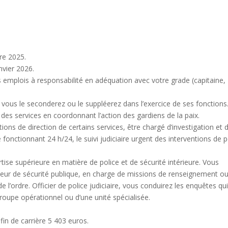
re 2025.
nvier 2026.
 emplois à responsabilité en adéquation avec votre grade (capitaine,
, vous le seconderez ou le suppléerez dans l’exercice de ses fonctions
s services en coordonnant l’action des gardiens de la paix.
ons de direction de certains services, être chargé d’investigation et 
 fonctionnant 24 h/24, le suivi judiciaire urgent des interventions de p
tise supérieure en matière de police et de sécurité intérieure. Vous
cteur de sécurité publique, en charge de missions de renseignement o
 l’ordre. Officier de police judiciaire, vous conduirez les enquêtes qu
 groupe opérationnel ou d’une unité spécialisée.
fin de carrière 5 403 euros.