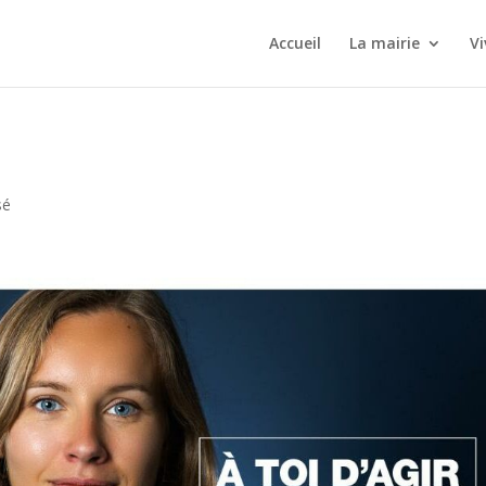
Accueil
La mairie
Vi
sé