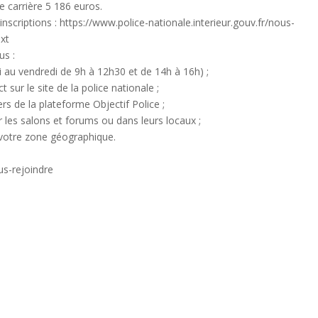
de carrière 5 186 euros.
nscriptions : https://www.police-nationale.interieur.gouv.fr/nous-
ext
us :
i au vendredi de 9h à 12h30 et de 14h à 16h) ;
 sur le site de la police nationale ;
s de la plateforme Objectif Police ;
 les salons et forums ou dans leurs locaux ;
 votre zone géographique.
us-rejoindre