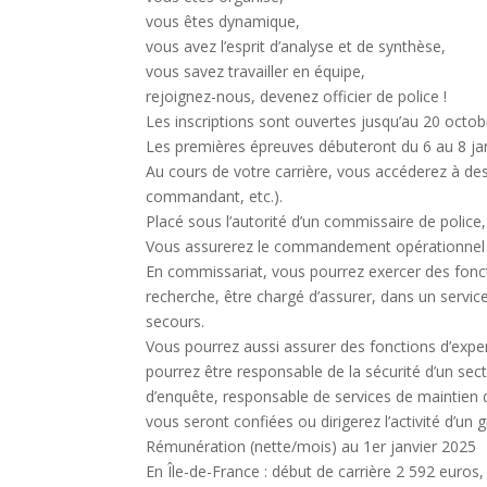
vous êtes dynamique,
vous avez l’esprit d’analyse et de synthèse,
vous savez travailler en équipe,
rejoignez-nous, devenez officier de police !
Les inscriptions sont ouvertes jusqu’au 20 octob
Les premières épreuves débuteront du 6 au 8 ja
Au cours de votre carrière, vous accéderez à des
commandant, etc.).
Placé sous l’autorité d’un commissaire de police
Vous assurerez le commandement opérationnel de
En commissariat, vous pourrez exercer des foncti
recherche, être chargé d’assurer, dans un service
secours.
Vous pourrez aussi assurer des fonctions d’exper
pourrez être responsable de la sécurité d’un se
d’enquête, responsable de services de maintien de
vous seront confiées ou dirigerez l’activité d’un
Rémunération (nette/mois) au 1er janvier 2025
En Île-de-France : début de carrière 2 592 euros, 