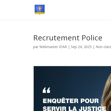
Recrutement Police
par
Webmaster IDMI
|
Sep 24, 2025
|
Non clas